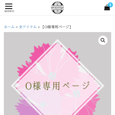
0
MENU
ホーム
»
全アイテム
»
【O様専用ページ】