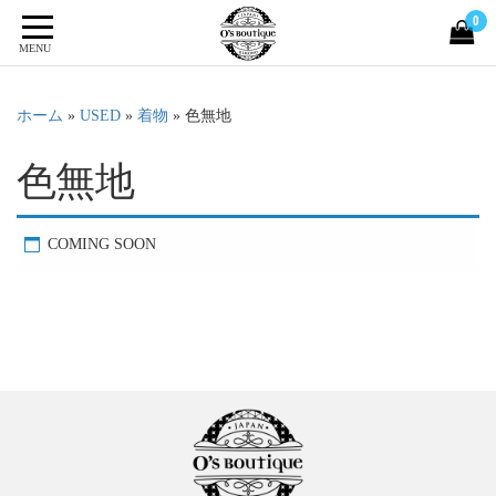
0
MENU
ホーム
»
USED
»
着物
»
色無地
色無地
COMING SOON