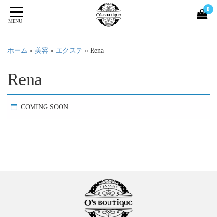
0
MENU
ホーム
»
美容
»
エクステ
»
Rena
Rena
COMING SOON