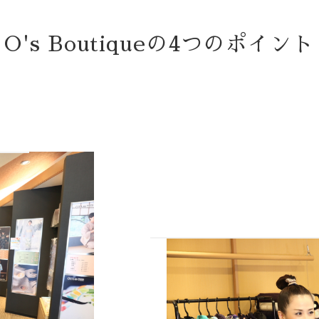
O's Boutiqueの
4つのポイント