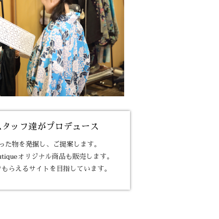
スタッフ達が
プロデュース
った物を
発掘し、ご提案します。
outiqueオリジナル商品も販売します。
でもらえるサイトを
目指しています。