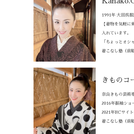
Kanako.
1991年 大田
【着物を気軽に
入れています。
「ちょっとオシ
着こなし塾（前
きものコ
奈良きもの芸術
2016年振袖ショー
2021年ECサイト
着こなし塾（前