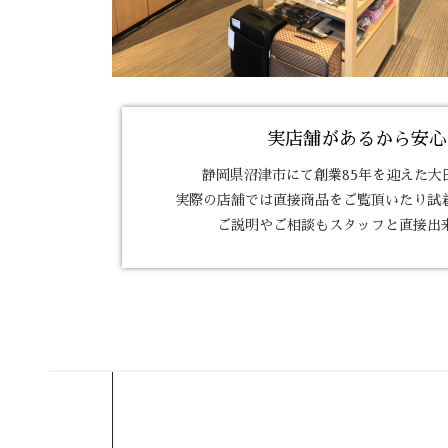
実店舗があるから安心
静岡県沼津市にて
創業85年を迎えた大
実際の店舗では直接商品を
ご覧頂いたり試
ご説明やご相談もスタッフと直接出