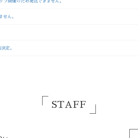
ップアップ開催のため発送できません。
きません。
出店決定。
STAFF