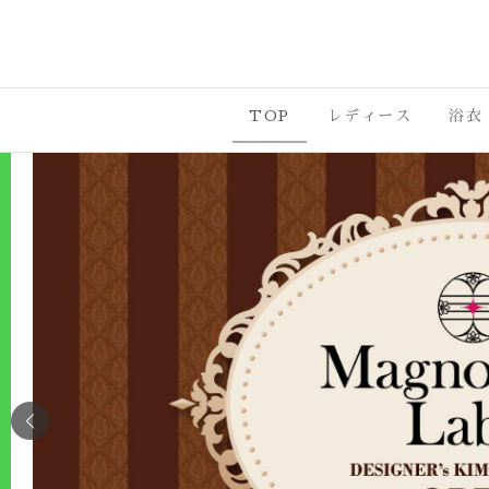
沼津市・三
TOP
レディース
浴衣