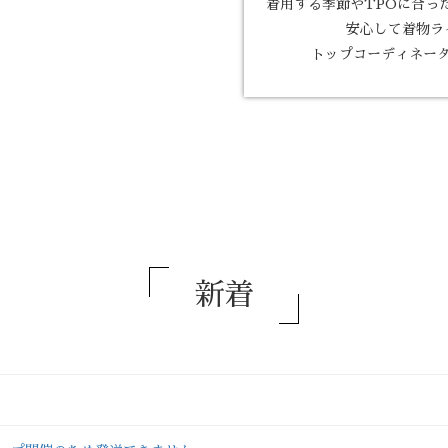
着用する季節やTPOに合っ
安心して着物ラ
トップコーディネー
新着