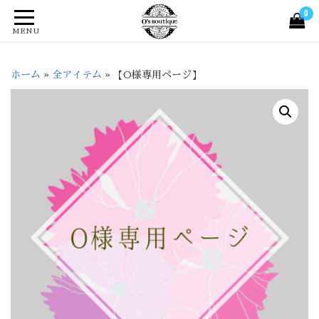
0
MENU
ホーム
»
全アイテム
»
【O様専用ページ】