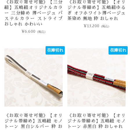
《お取り寄せ可能》【三分
《お取り寄せ可能》【オリ
紐】五嶋紐オリジナルカラ
ジナル帯締め】五嶋紐ゆる
ー 三分締め 薄ベージュ パ
ぎ オフホワイト薄ベージュ
ステルカラー ストライプ
茶染め 無地 粋 おしゃれ
おしゃれ かわいい
¥
13,200
(税込)
¥
6,600
(税込)
在庫切れ
在庫切れ
《お取り寄せ可能》【オリ
《お取り寄せ可能》【オリ
ジナル帯締め】五嶋紐 モノ
ジナル帯締め】五嶋紐 モノ
トーン 黒白シルバー 粋 お
トーン 赤黒白 粋 おしゃれ