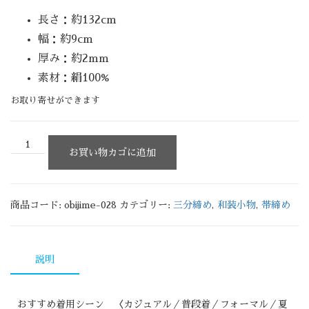
長さ：約132cm
幅：約9cm
厚み：約2mm
素材：絹100%
お取り寄せができます
お買い物カゴに追加
商品コード:
obijime-028
カテゴリー:
三分締め
,
和装小物
,
帯締め
説明
おすすめ着用シーン 〈カジュアル／普段着／フォーマル／夏