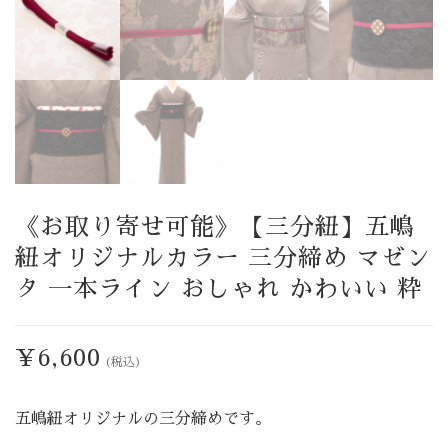
《お取り寄せ可能》【三分紐】五嶋
紐オリジナルカラー 三分締め マゼン
タ 一本ライン おしゃれ かわいい 粋
¥
6,600
(税込)
五嶋紐オリジナルの三分締めです。