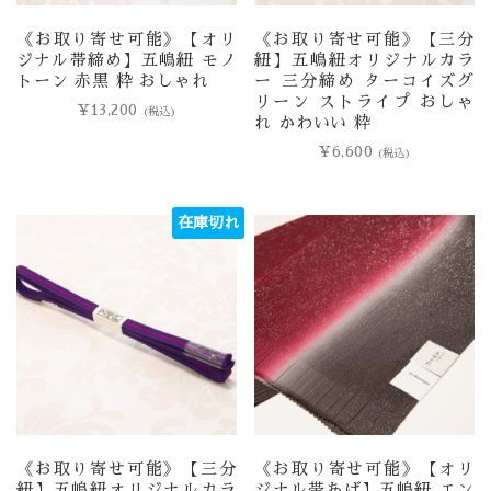
《お取り寄せ可能》【オリ
《お取り寄せ可能》【三分
ジナル帯締め】五嶋紐 モノ
紐】五嶋紐オリジナルカラ
トーン 赤黒 粋 おしゃれ
ー 三分締め ターコイズグ
リーン ストライプ おしゃ
¥
13,200
(税込)
れ かわいい 粋
¥
6,600
(税込)
在庫切れ
《お取り寄せ可能》【三分
《お取り寄せ可能》【オリ
紐】五嶋紐オリジナルカラ
ジナル帯あげ】五嶋紐 エン