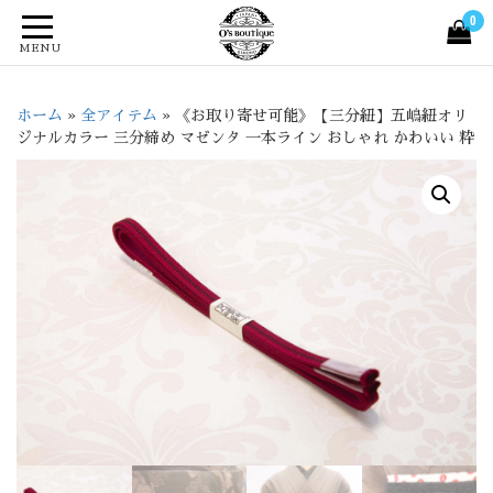
0
MENU
ホーム
»
全アイテム
»
《お取り寄せ可能》【三分紐】五嶋紐オリ
ジナルカラー 三分締め マゼンタ 一本ライン おしゃれ かわいい 粋