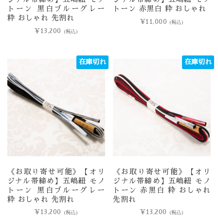
トーン 黒白ブルーグレー
トーン 赤黒白 粋 おしゃれ
粋 おしゃれ 先割れ
¥
11,000
(税込)
¥
13,200
(税込)
在庫切れ
在庫切れ
《お取り寄せ可能》【オリ
《お取り寄せ可能》【オリ
ジナル帯締め】五嶋紐 モノ
ジナル帯締め】五嶋紐 モノ
トーン 黒白ブルーグレー
トーン 赤黒白 粋 おしゃれ
粋 おしゃれ 先割れ
先割れ
¥
13,200
¥
13,200
(税込)
(税込)