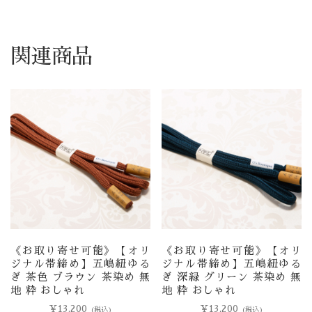
関連商品
《お取り寄せ可能》【オリ
《お取り寄せ可能》【オリ
ジナル帯締め】五嶋紐ゆる
ジナル帯締め】五嶋紐ゆる
ぎ 茶色 ブラウン 茶染め 無
ぎ 深緑 グリーン 茶染め 無
地 粋 おしゃれ
地 粋 おしゃれ
¥
13,200
¥
13,200
(税込)
(税込)