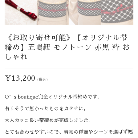
《お取り寄せ可能》【オリジナル帯
締め】五嶋紐 モノトーン 赤黒 粋 お
しゃれ
¥
13,200
(税込)
O’s boutique完全オリジナル帯締めです。
有りそうで無かったものをカタチに。
大人カッコ良い帯締めが完成しました。
とても合わせやすいので、着物の種類やシーンを選ばず幅