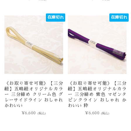
在庫切れ
在庫切れ
《お取り寄せ可能》【三分
《お取り寄せ可能》【三分
紐】五嶋紐オリジナルカラ
紐】五嶋紐オリジナルカラ
ー 三分締め クリーム色 グ
ー 三分締め 紫色 マゼンタ
レーサイドライン おしゃれ
ピンクライン おしゃれ か
かわいい
わいい 粋
¥
6,600
¥
6,600
(税込)
(税込)