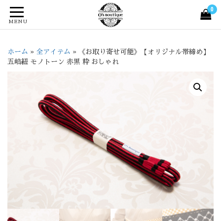
0
MENU
ホーム
»
全アイテム
»
《お取り寄せ可能》【オリジナル帯締め】
五嶋紐 モノトーン 赤黒 粋 おしゃれ