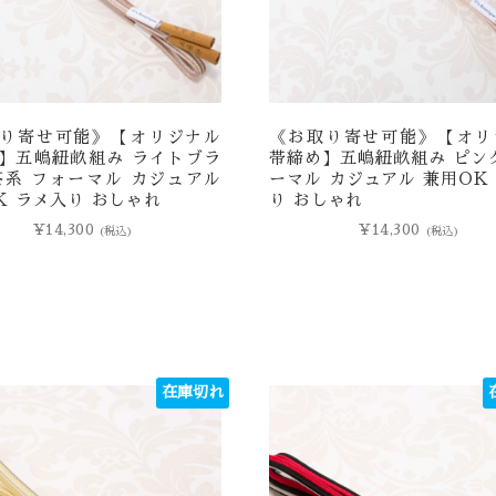
り寄せ可能》【オリジナル
《お取り寄せ可能》【オリ
】五嶋紐畝組み ライトブラ
帯締め】五嶋紐畝組み ピン
茶系 フォーマル カジュアル
ーマル カジュアル 兼用OK
K ラメ入り おしゃれ
り おしゃれ
¥
14,300
¥
14,300
(税込)
(税込)
在庫切れ