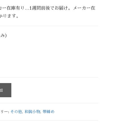
カー在庫有り…1週間前後でお届け。メーカー在
かります。
込み）
加
リー:
その他
,
和装小物
,
帯締め