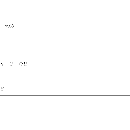
ーマル〉
ャージ など
ど