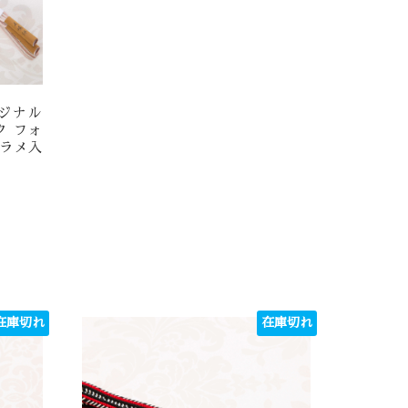
ジナル
ク フォ
 ラメ入
在庫切れ
在庫切れ