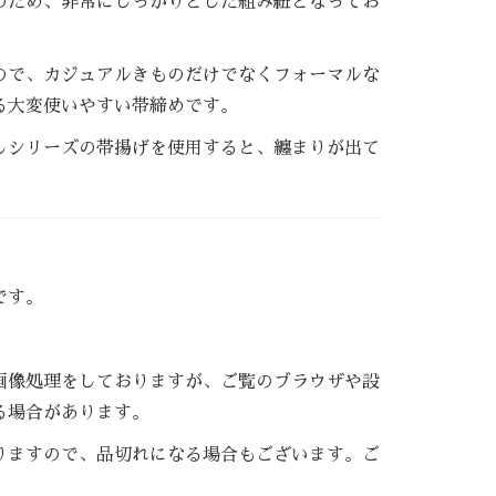
のため、非常にしっかりとした組み紐となってお
ので、カジュアルきものだけでなくフォーマルな
る大変使いやすい帯締めです。
しシリーズの帯揚げを使用すると、纏まりが出て
です。
画像処理をしておりますが、ご覧のブラウザや設
る場合があります。
りますので、品切れになる場合もございます。ご