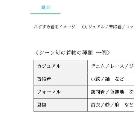
説明
おすすめ着用イメージ 〈カジュアル／普段着／フォ
＜シーン毎の着物の種類 一例＞
カジュアル
デニム／レース／ジ
普段着
小紋／紬 など
フォーマル
訪問着／色無地 な
夏物
浴衣／紗／麻 など