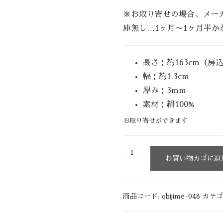
※お取り寄せの場合、メー
庫無し…1ヶ月〜1ヶ月半か
長さ：約163cm（房
幅：約1.3cm
厚み：3mm
素材：絹100%
お取り寄せができます
お買い物カゴに追
商品コード:
obijime-048
カテゴ