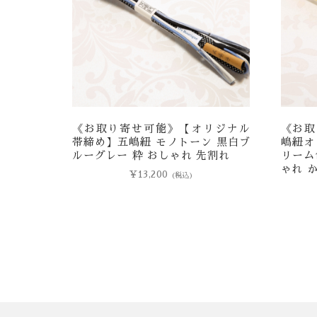
《お取り寄せ可能》【オリジナル
《お取
帯締め】五嶋紐 モノトーン 黒白ブ
嶋紐オ
ルーグレー 粋 おしゃれ 先割れ
リーム
ゃれ 
¥
13,200
(税込)