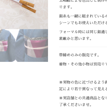
五嶋紐による色出しと制作
ります。
銀糸も一緒に組まれている
シーンでもお使えいただけ
フォーマル時には同じ銀通
素敵かと思います。
帯締めのみの販売です。
着物・その他小物は別売り
※実物の色に近づけるよう
定により若干異なって見え
※実店舗との共通商品とな
了承くださいませ。