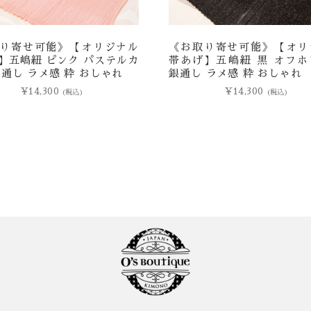
り寄せ可能》【オリジナル
《お取り寄せ可能》【オリ
】五嶋紐 ピンク パステルカ
帯あげ】五嶋紐 黒 オフホ
銀通し ラメ感 粋 おしゃれ
銀通し ラメ感 粋 おしゃれ
¥
14,300
¥
14,300
(税込)
(税込)