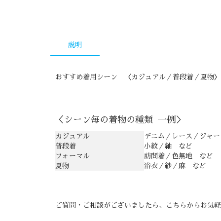
説明
おすすめ着用シーン 〈カジュアル／普段着／夏物〉
＜シーン毎の着物の種類 一例＞
カジュアル
デニム／レース／ジャー
普段着
小紋／紬 など
フォーマル
訪問着／色無地 など
夏物
浴衣／紗／麻 など
ご質問・ご相談がございましたら、
こちらからお気軽