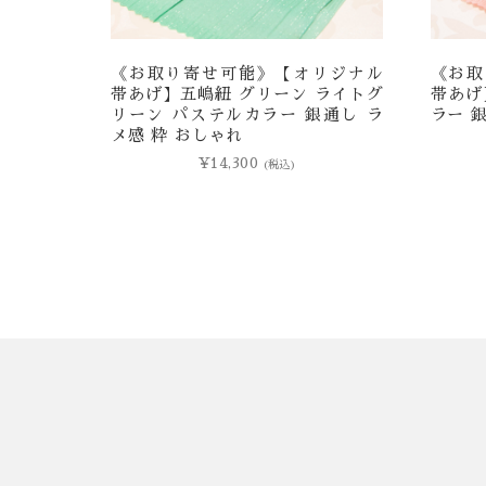
《お取り寄せ可能》【オリジナル
《お取
帯あげ】五嶋紐 グリーン ライトグ
帯あげ
リーン パステルカラー 銀通し ラ
ラー 
メ感 粋 おしゃれ
¥
14,300
(税込)