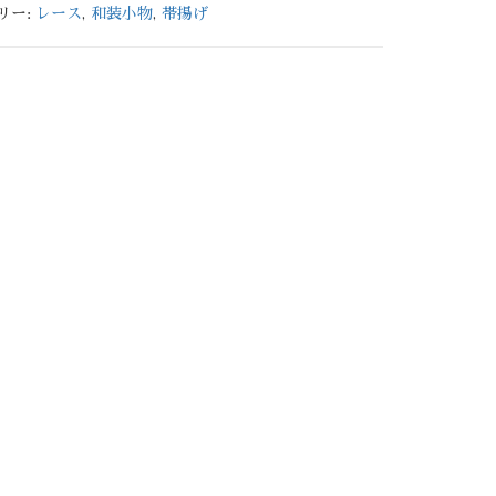
リー:
レース
,
和装小物
,
帯揚げ