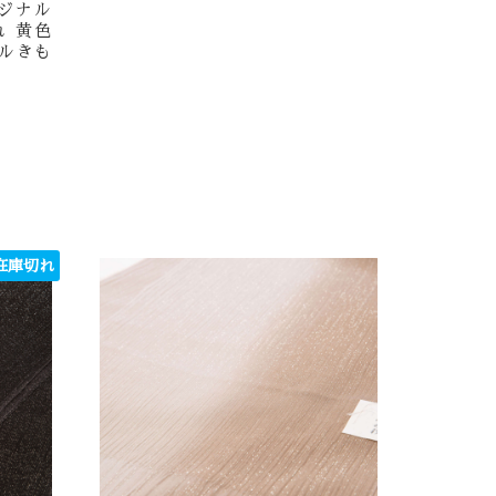
ジナル
 黄色
ルきも
在庫切れ