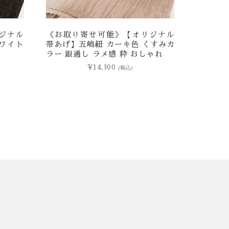
ジナル
《お取り寄せ可能》【オリジナル
ワイト
帯あげ】五嶋紐 カーキ色 くすみカ
ラー 銀通し ラメ感 粋 おしゃれ
¥
14,300
(税込)