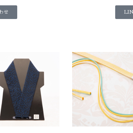
わせ
LI