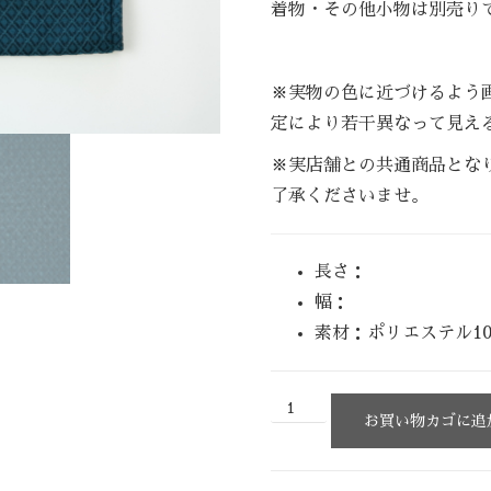
着物・その他小物は別売り
※実物の色に近づけるよう
定により若干異なって見え
※実店舗との共通商品とな
了承くださいませ。
長さ：
幅：
素材：ポリエステル10
お買い物カゴに追