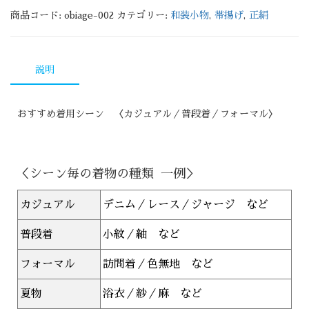
商品コード:
obiage-002
カテゴリー:
和装小物
,
帯揚げ
,
正絹
説明
おすすめ着用シーン 〈カジュアル／普段着／フォーマル〉
＜シーン毎の着物の種類 一例＞
カジュアル
デニム／レース／ジャージ など
普段着
小紋／紬 など
フォーマル
訪問着／色無地 など
夏物
浴衣／紗／麻 など