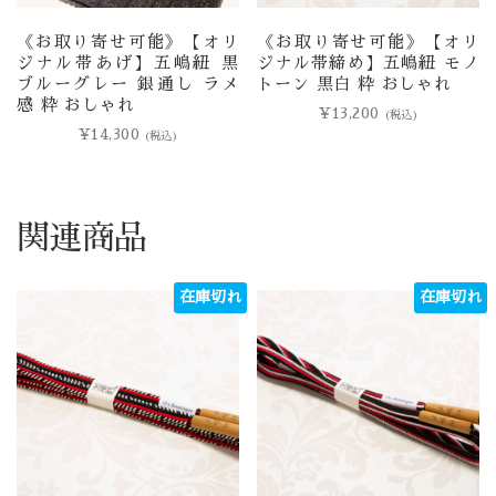
《お取り寄せ可能》【オリ
《お取り寄せ可能》【オリ
ジナル帯あげ】五嶋紐 黒
ジナル帯締め】五嶋紐 モノ
ブルーグレー 銀通し ラメ
トーン 黒白 粋 おしゃれ
感 粋 おしゃれ
¥
13,200
(税込)
¥
14,300
(税込)
関連商品
在庫切れ
在庫切れ