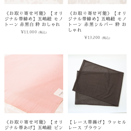
《お取り寄せ可能》【オリ
《お取り寄せ可能》【オリ
ジナル帯締め】五嶋紐 モノ
ジナル帯締め】五嶋紐 モノ
トーン 赤黒白 粋 おしゃれ
トーン 赤黒シルバー 粋 お
しゃれ
¥
11,000
(税込)
¥
13,200
(税込)
《お取り寄せ可能》【オリ
【レース帯揚げ】ラッセル
ジナル帯あげ】五嶋紐 ピン
レース ブラウン