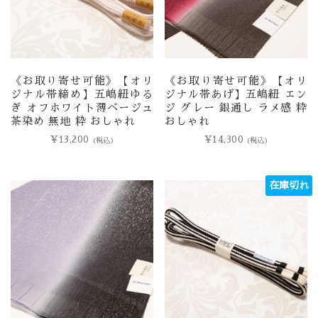
《お取り寄せ可能》【オリ
《お取り寄せ可能》【オリ
ジナル帯締め】五嶋紐ゆる
ジナル帯あげ】五嶋紐 エン
ぎ オフホワイト薄ベージュ
ジ グレー 銀通し ラメ感 粋
茶染め 無地 粋 おしゃれ
おしゃれ
¥
13,200
¥
14,300
(税込)
(税込)
在庫切れ