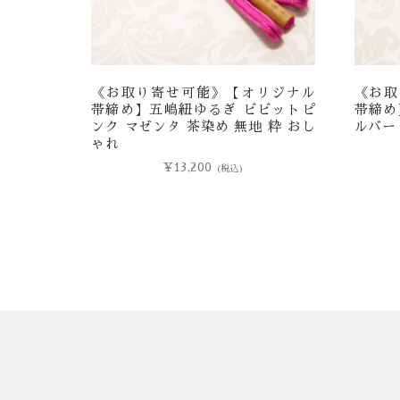
《お取り寄せ可能》【オリジナル
《お取
帯締め】五嶋紐ゆるぎ ビビットピ
帯締め
ンク マゼンタ 茶染め 無地 粋 おし
ルバー
ゃれ
¥
13,200
(税込)