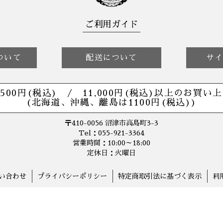
ご利用ガイド
ついて
配送について
サ
,500円(税込) /
11,000円(税込)以上の
お買い上
(北海道、沖縄、離島は1100円(税込))
〒410-0056 沼津市高島町3-3
Tel：055-921-3364
営業時間：10:00～18:00
定休日：火曜日
い合わせ
プライバシーポリシー
特定商取引法に基づく表示
利
© 2020-2026 O's Boutique All Rights Reserved.