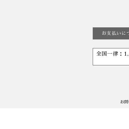
お支払いに
全国一律：1
お問