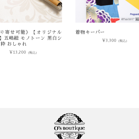
り寄せ可能》【オリジナル
着物キーパー
】五嶋紐 モノトーン 黒白シ
¥
3,300
(税込)
 粋 おしゃれ
¥
13,200
(税込)