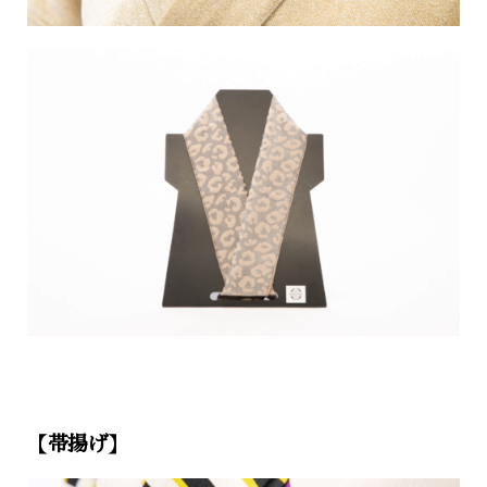
【帯揚げ】